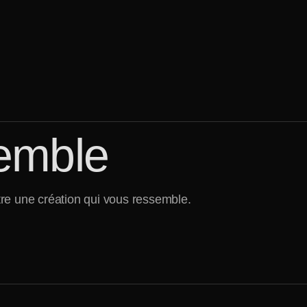
semble
tre une création qui vous ressemble.