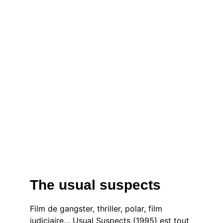
The usual suspects
Film de gangster, thriller, polar, film
judiciaire… Usual Suspects (1995) est tout